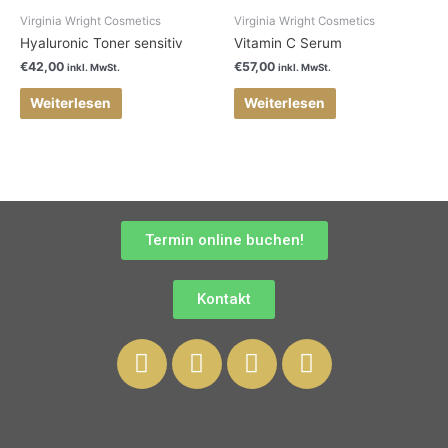
Virginia Wright Cosmetics
Virginia Wright Cosmetics
Hyaluronic Toner sensitiv
Vitamin C Serum
€
42,00
€
57,00
inkl. MwSt.
inkl. MwSt.
Weiterlesen
Weiterlesen
Termin online buchen!
Kontakt