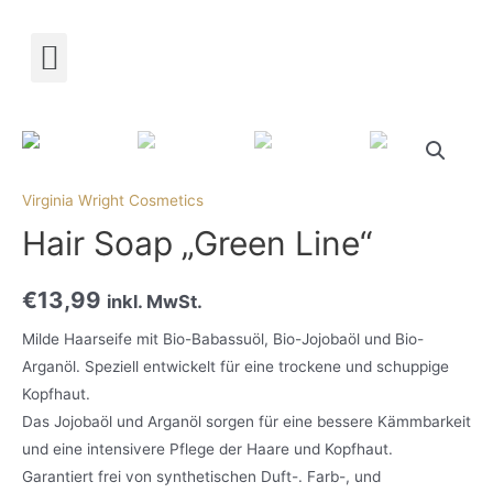
Termin buchen!
Virginia Wright Cosmetics
Hair Soap „Green Line“
€
13,99
inkl. MwSt.
Milde Haarseife mit Bio-Babassuöl, Bio-Jojobaöl und Bio-
Arganöl. Speziell entwickelt für eine trockene und schuppige
Kopfhaut.
Das Jojobaöl und Arganöl sorgen für eine bessere Kämmbarkeit
und eine intensivere Pflege der Haare und Kopfhaut.
Garantiert frei von synthetischen Duft-. Farb-, und