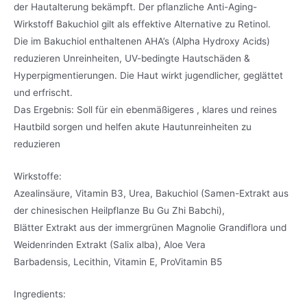
der Hautalterung bekämpft. Der pflanzliche Anti-Aging-
Wirkstoff Bakuchiol gilt als effektive Alternative zu Retinol.
Die im Bakuchiol enthaltenen AHA’s (Alpha Hydroxy Acids)
reduzieren Unreinheiten, UV-bedingte Hautschäden &
Hyperpigmentierungen. Die Haut wirkt jugendlicher, geglättet
und erfrischt.
Das Ergebnis: Soll für ein ebenmäßigeres , klares und reines
Hautbild sorgen und helfen akute Hautunreinheiten zu
reduzieren
Wirkstoffe:
Azealinsäure, Vitamin B3, Urea, Bakuchiol (Samen-Extrakt aus
der chinesischen Heilpflanze Bu Gu Zhi Babchi),
Blätter Extrakt aus der immergrünen Magnolie Grandiflora und
Weidenrinden Extrakt (Salix alba), Aloe Vera
Barbadensis, Lecithin, Vitamin E, ProVitamin B5
Ingredients: