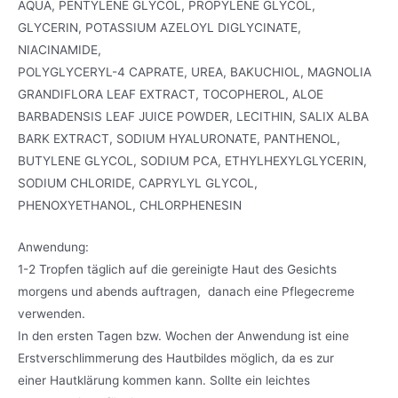
AQUA, PENTYLENE GLYCOL, PROPYLENE GLYCOL,
GLYCERIN, POTASSIUM AZELOYL DIGLYCINATE,
NIACINAMIDE,
POLYGLYCERYL-4 CAPRATE, UREA, BAKUCHIOL, MAGNOLIA
GRANDIFLORA LEAF EXTRACT, TOCOPHEROL, ALOE
BARBADENSIS LEAF JUICE POWDER, LECITHIN, SALIX ALBA
BARK EXTRACT, SODIUM HYALURONATE, PANTHENOL,
BUTYLENE GLYCOL, SODIUM PCA, ETHYLHEXYLGLYCERIN,
SODIUM CHLORIDE, CAPRYLYL GLYCOL,
PHENOXYETHANOL, CHLORPHENESIN
Anwendung:
1-2 Tropfen täglich auf die gereinigte Haut des Gesichts
morgens und abends auftragen, danach eine Pflegecreme
verwenden.
In den ersten Tagen bzw. Wochen der Anwendung ist eine
Erstverschlimmerung des Hautbildes möglich, da es zur
einer Hautklärung kommen kann. Sollte ein leichtes