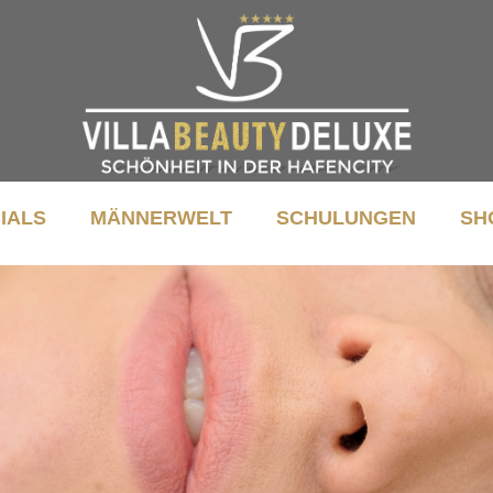
IALS
MÄNNERWELT
SCHULUNGEN
SH