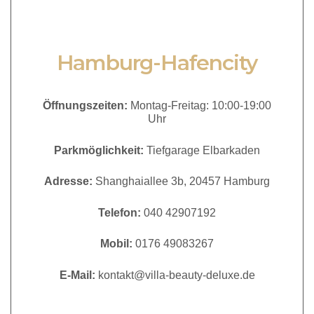
Hamburg-Hafencity
Öffnungszeiten:
Montag-Freitag: 10:00-19:00
Uhr
Parkmöglichkeit:
Tiefgarage Elbarkaden
Adresse:
Shanghaiallee 3b, 20457 Hamburg
Telefon:
040 42907192
Mobil:
0176 49083267
E-Mail:
kontakt@villa-beauty-deluxe.de