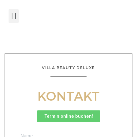
Termin buchen!
VILLA BEAUTY DELUXE
KONTAKT
Termin online buchen!