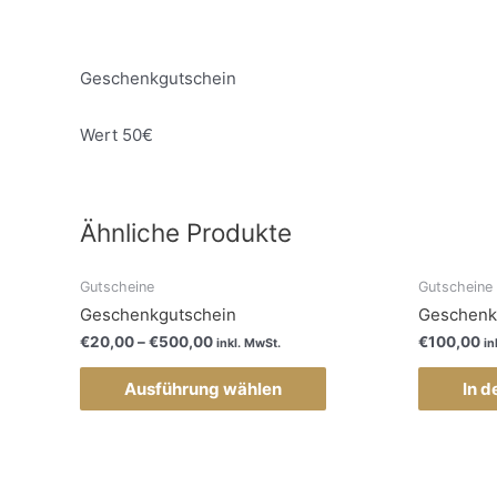
Geschenkgutschein
Wert 50€
Ähnliche Produkte
Gutscheine
Gutscheine
Geschenkgutschein
Geschenk
€
20,00
–
€
500,00
€
100,00
inkl. MwSt.
in
Ausführung wählen
In 