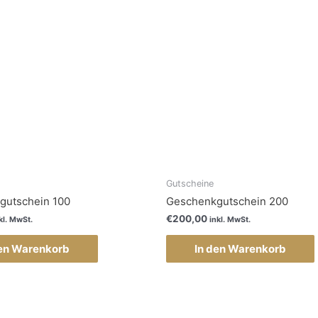
Gutscheine
gutschein 100
Geschenkgutschein 200
€
200,00
kl. MwSt.
inkl. MwSt.
den Warenkorb
In den Warenkorb