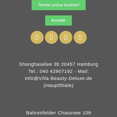
Termin online buchen!
Kontakt
Shanghaiallee 3b 20457 Hamburg
Tel.: 040 42907192 - Mail:
Info@Villa-Beauty-Deluxe.de
(Hauptfiliale)
Bahrenfelder Chaussee 109