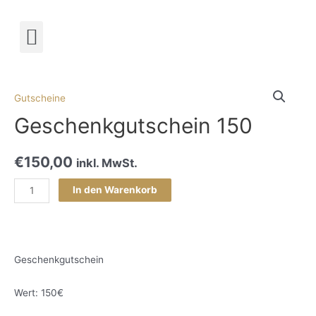
Termin buchen!
Gutscheine
Geschenkgutschein 150
€
150,00
inkl. MwSt.
In den Warenkorb
Geschenkgutschein
Wert: 150€