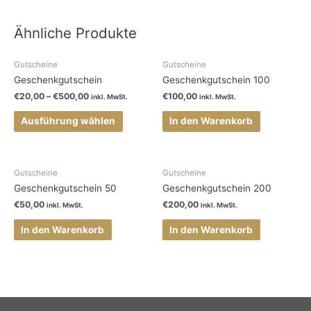
Ähnliche Produkte
Gutscheine
Gutscheine
Geschenkgutschein
Geschenkgutschein 100
€
20,00
–
€
500,00
€
100,00
inkl. MwSt.
inkl. MwSt.
Ausführung wählen
In den Warenkorb
Gutscheine
Gutscheine
Geschenkgutschein 50
Geschenkgutschein 200
€
50,00
€
200,00
inkl. MwSt.
inkl. MwSt.
In den Warenkorb
In den Warenkorb