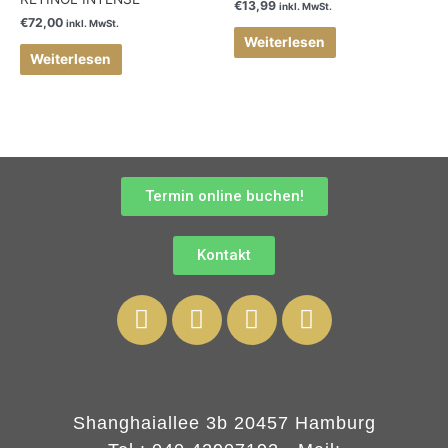
€
13,99
inkl. MwSt.
€
72,00
inkl. MwSt.
Weiterlesen
Weiterlesen
Termin online buchen!
Kontakt
Shanghaiallee 3b 20457 Hamburg