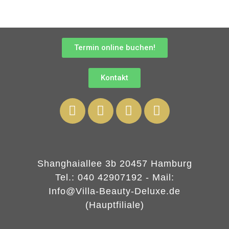
Termin online buchen!
Kontakt
Shanghaiallee 3b 20457 Hamburg
Tel.: 040 42907192 - Mail:
Info@Villa-Beauty-Deluxe.de
(Hauptfiliale)