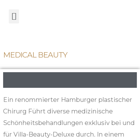
Termin buchen!
MEDICAL BEAUTY
Ein renommierter Hamburger plastischer
Chirurg Führt diverse medizinische
Schönheitsbehandlungen exklusiv bei und
für Villa-Beauty-Deluxe durch. In einem