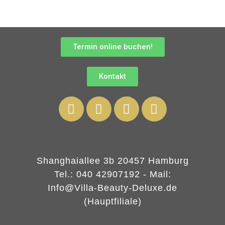
Termin online buchen!
Kontakt
Shanghaiallee 3b 20457 Hamburg
Tel.: 040 42907192 - Mail:
Info@Villa-Beauty-Deluxe.de
(Hauptfiliale)